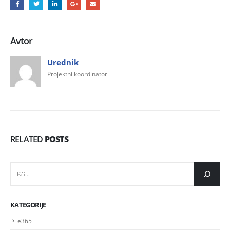
Avtor
Urednik
Projektni koordinator
RELATED
POSTS
IŠČI
KATEGORIJE
e365