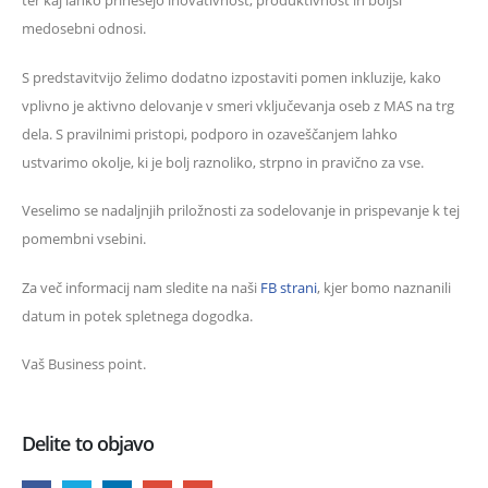
medosebni odnosi.
S predstavitvijo želimo dodatno izpostaviti pomen inkluzije, kako
vplivno je aktivno delovanje v smeri vključevanja oseb z MAS na trg
dela. S pravilnimi pristopi, podporo in ozaveščanjem lahko
ustvarimo okolje, ki je bolj raznoliko, strpno in pravično za vse.
Veselimo se nadaljnjih priložnosti za sodelovanje in prispevanje k tej
pomembni vsebini.
Za več informacij nam sledite na naši
FB strani
, kjer bomo naznanili
datum in potek spletnega dogodka.
Vaš Business point.
Delite to objavo