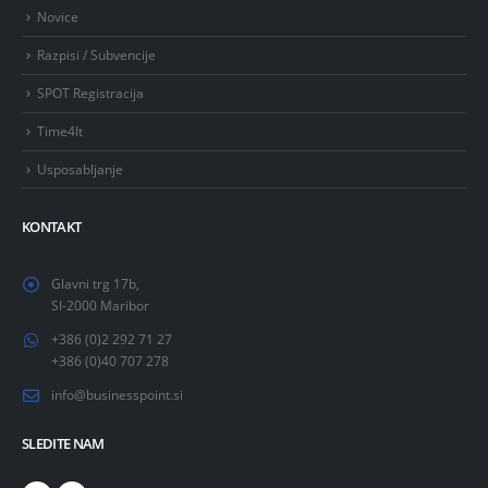
Novice
Razpisi / Subvencije
SPOT Registracija
Time4It
Usposabljanje
KONTAKT
Glavni trg 17b,
SI-2000 Maribor
+386 (0)2 292 71 27
+386 (0)40 707 278
info@businesspoint.si
SLEDITE NAM