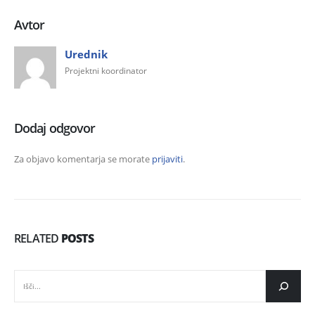
Avtor
Urednik
Projektni koordinator
Dodaj odgovor
Za objavo komentarja se morate
prijaviti
.
RELATED
POSTS
IŠČI