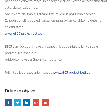
nabor pogledov za razvoj in doseganje ciljev. Sestanke izvedemo tudi
zato, da se razidemo z
občutkom, da smo bili slišani, razumljeni in pozitivno ocenjeni.
Za podrobnejši vpogled, kaj za vas pripravljamo, lahko najdete na
spletni strani
www.e365-project.beti.eu
E365 vam bo odprl nove priložnosti. Izpopolnjujete lahko svoje
podjetniško znanje in
pridobite nove veščine in kompetence.
Pričnite z izobraževanjem sedaj:
www.e365-project.beti.eu
Delite to objavo