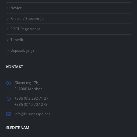
Novice
Razpisi / Subvencije
SPOT Registracija
Time4It
Usposabljanje
KONTAKT
Glavni trg 17b,
SI-2000 Maribor
+386 (0)2 292 71 27
+386 (0)40 707 278
info@businesspoint.si
SLEDITE NAM