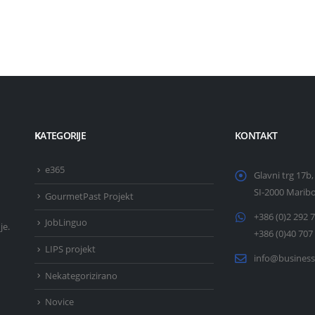
K
ATEGORIJE
KONTAKT
e365
Glavni trg 17b,
SI-2000 Marib
GourmetPast Projekt
+386 (0)2 292 
JobLinguo
je.
+386 (0)40 707
LIPS projekt
info@business
Nekategorizirano
Novice