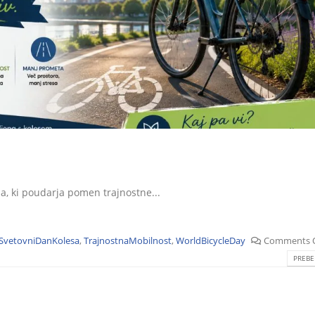
a, ki poudarja pomen trajnostne...
SvetovniDanKolesa
,
TrajnostnaMobilnost
,
WorldBicycleDay
Comments 
PREBE