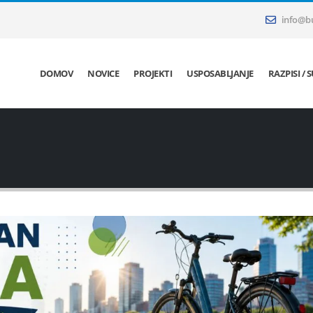
info@bu
DOMOV
NOVICE
PROJEKTI
USPOSABLJANJE
RAZPISI / 