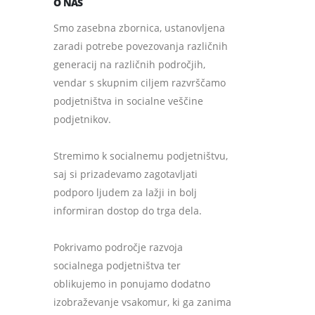
O NAS
Smo zasebna zbornica, ustanovljena
zaradi potrebe povezovanja različnih
generacij na različnih področjih,
vendar s skupnim ciljem razvrščamo
podjetništva in socialne veščine
podjetnikov.
Stremimo k socialnemu podjetništvu,
saj si prizadevamo zagotavljati
podporo ljudem za lažji in bolj
informiran dostop do trga dela.
Pokrivamo področje razvoja
socialnega podjetništva ter
oblikujemo in ponujamo dodatno
izobraževanje vsakomur, ki ga zanima