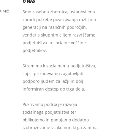
O NAS
Smo zasebna zbornica, ustanovljena
RI VEČ
zaradi potrebe povezovanja različnih
generacij na različnih področjih,
vendar s skupnim ciljem razvrščamo
podjetništva in socialne veščine
podjetnikov.
Stremimo k socialnemu podjetništvu,
saj si prizadevamo zagotavljati
podporo ljudem za lažji in bolj
informiran dostop do trga dela.
Pokrivamo področje razvoja
socialnega podjetništva ter
oblikujemo in ponujamo dodatno
izobraževanje vsakomur, ki ga zanima