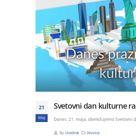
Svetovni dan kulturne raz
21
Maj
Danes, 21. maja, obeležujemo Svetovni da
By
Urednik
Novice