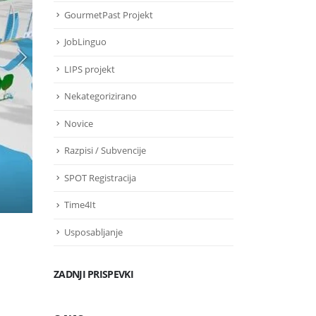
GourmetPast Projekt
JobLinguo
LIPS projekt
Nekategorizirano
Novice
Razpisi / Subvencije
SPOT Registracija
Time4It
Usposabljanje
ZADNJI PRISPEVKI