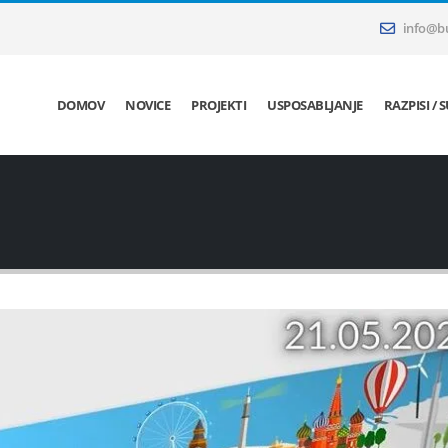
info@bu
DOMOV
NOVICE
PROJEKTI
USPOSABLJANJE
RAZPISI / 