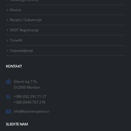
Novice
Razpisi / Subvencije
SPOT Registracija
Time4It
Usposabljanje
KONTAKT
Glavni trg 17b,
SI-2000 Maribor
+386 (0)2 292 71 27
+386 (0)40 707 278
info@businesspoint.si
SLEDITE NAM