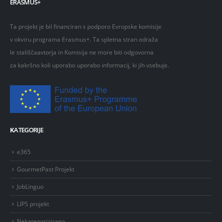
ERASMUS+
Ta projekt je bil financiran s podporo Evropske komisije
v okviru programa Erasmus+. Ta spletna stran odraža
le stališčaavtorja in Komisija ne more biti odgovorna
za kakršno koli uporabo uporabo informacij, ki jih vsebuje.
K
ATEGORIJE
e365
GourmetPast Projekt
JobLinguo
LIPS projekt
Nekategorizirano