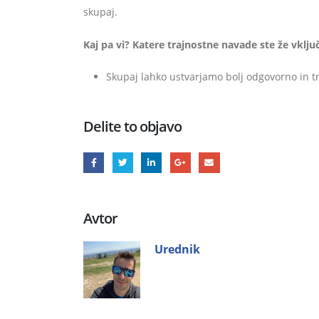
skupaj.
Kaj pa vi? Katere trajnostne navade ste že vključ
Skupaj lahko ustvarjamo bolj odgovorno in t
Delite to objavo
Avtor
Urednik