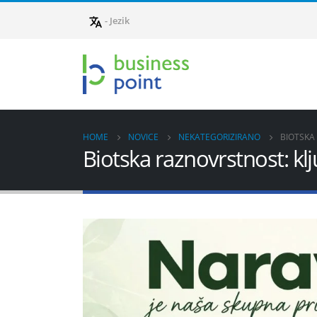
- Jezik
HOME
NOVICE
NEKATEGORIZIRANO
BIOTSKA
Biotska raznovrstnost: kl