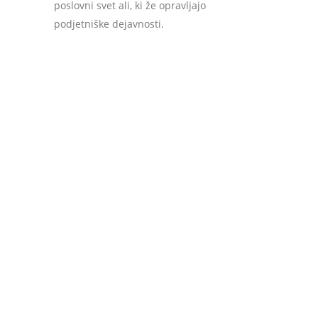
poslovni svet ali, ki že opravljajo
podjetniške dejavnosti.