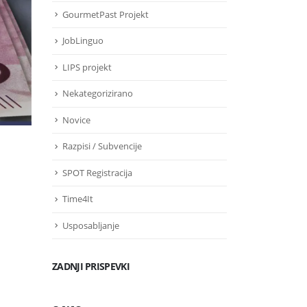
GourmetPast Projekt
JobLinguo
LIPS projekt
Nekategorizirano
Novice
Razpisi / Subvencije
SPOT Registracija
Time4It
Usposabljanje
ZADNJI PRISPEVKI