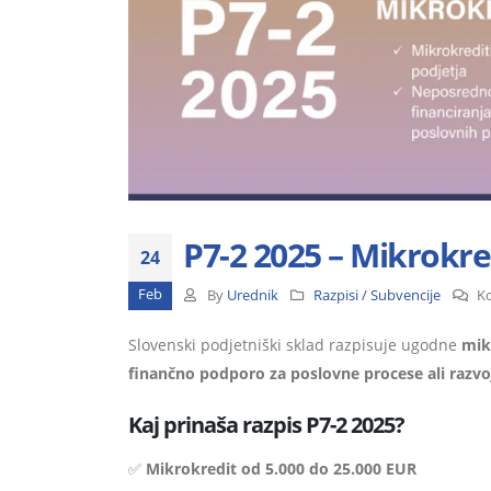
P7-2 2025 – Mikrokre
24
Feb
By
Urednik
Razpisi / Subvencije
Ko
Slovenski podjetniški sklad razpisuje ugodne
mik
finančno podporo za poslovne procese ali razvo
Kaj prinaša razpis P7-2 2025?
✅
Mikrokredit od 5.000 do 25.000 EUR