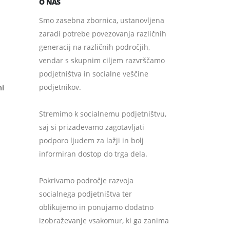
O NAS
Smo zasebna zbornica, ustanovljena
zaradi potrebe povezovanja različnih
generacij na različnih področjih,
vendar s skupnim ciljem razvrščamo
podjetništva in socialne veščine
podjetnikov.
ni
Stremimo k socialnemu podjetništvu,
saj si prizadevamo zagotavljati
podporo ljudem za lažji in bolj
informiran dostop do trga dela.
Pokrivamo področje razvoja
socialnega podjetništva ter
oblikujemo in ponujamo dodatno
izobraževanje vsakomur, ki ga zanima