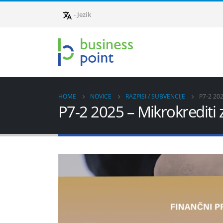
- Jezik
HOME
NOVICE
RAZPISI / SUBVENCIJE
P7-2 20
P7-2 2025 – Mikrokrediti