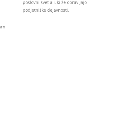
poslovni svet ali, ki že opravljajo
podjetniške dejavnosti.
arn.