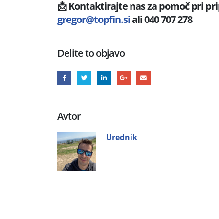
📩
Kontaktirajte nas za pomoč pri pri
gregor@topfin.si
ali 040 707 278
Delite to objavo
Avtor
Urednik