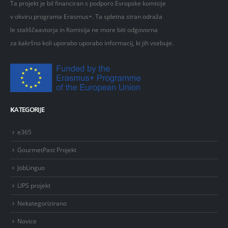
Ta projekt je bil financiran s podporo Evropske komisije
v okviru programa Erasmus+. Ta spletna stran odraža
le stališčaavtorja in Komisija ne more biti odgovorna
za kakršno koli uporabo uporabo informacij, ki jih vsebuje.
K
ATEGORIJE
e365
GourmetPast Projekt
JobLinguo
LIPS projekt
Nekategorizirano
Novice